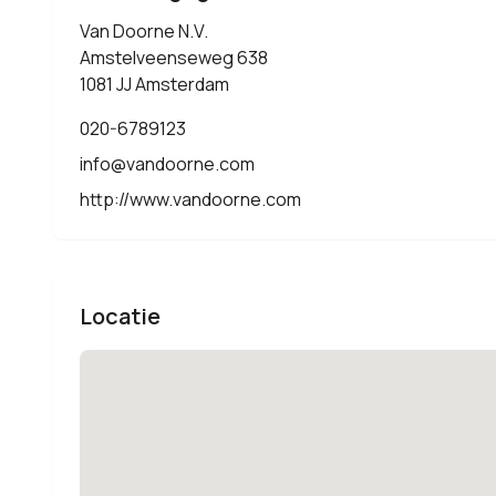
Van Doorne N.V.
Amstelveenseweg 638
1081 JJ Amsterdam
020-6789123
info@vandoorne.com
http://www.vandoorne.com
Locatie