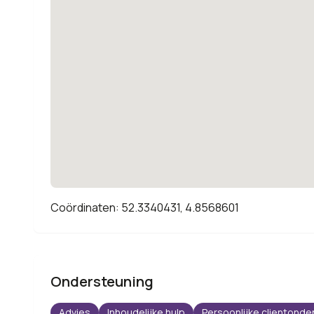
Coördinaten: 52.3340431, 4.8568601
Ondersteuning
Advies
Inhoudelijke hulp
Persoonlijke clientonde