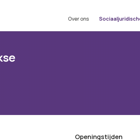
Over ons
Sociaaljuridisch
kse
Openingstijden