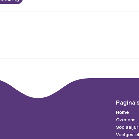
Pagina'
Home
Over ons
Sociaaljur
Veelgeste