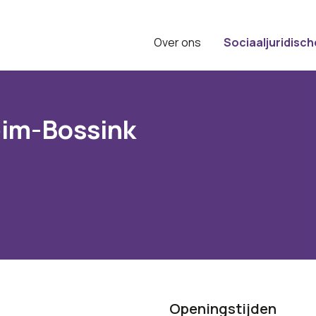
Over ons
Sociaaljuridisch
eim-Bossink
Openingstijden