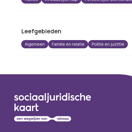
Leefgebieden
Algemeen
Familie en relatie
Politie en justitie
Footer