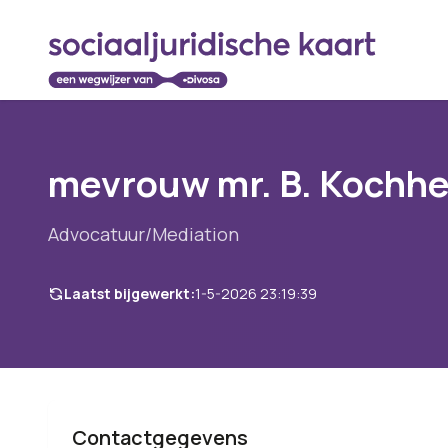
mevrouw mr. B. Kochh
Advocatuur/Mediation
Laatst bijgewerkt:
1-5-2026 23:19:39
Contactgegevens