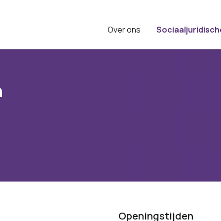
Over ons
Sociaaljuridisch
n
Openingstijden