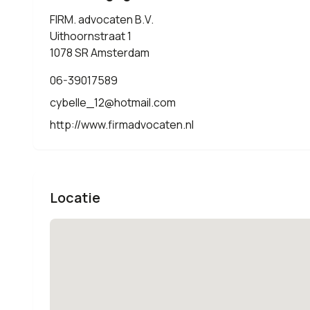
FIRM. advocaten B.V.
Uithoornstraat 1
1078 SR Amsterdam
06-39017589
cybelle_12@hotmail.com
http://www.firmadvocaten.nl
Locatie