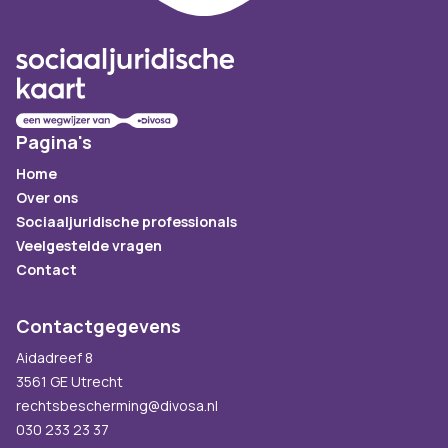
Pagina's
Home
Over ons
Sociaaljuridische professionals
Veelgestelde vragen
Contact
Contactgegevens
Aidadreef 8
3561 GE Utrecht
rechtsbescherming@divosa.nl
030 233 23 37