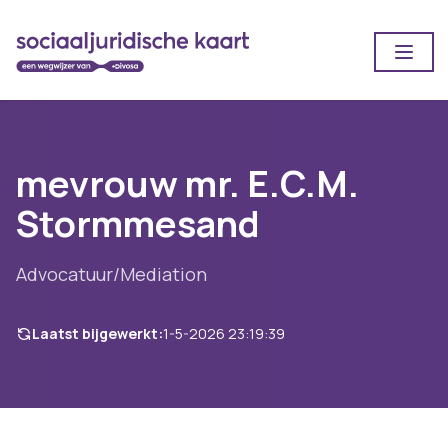
Open
mevrouw mr. E.C.M.
Stormmesand
Advocatuur/Mediation
Laatst bijgewerkt:
1-5-2026 23:19:39