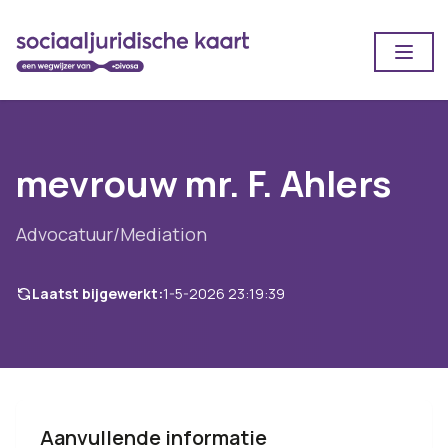
Open
mevrouw mr. F. Ahlers
Advocatuur/Mediation
Laatst bijgewerkt:
1-5-2026 23:19:39
Aanvullende informatie