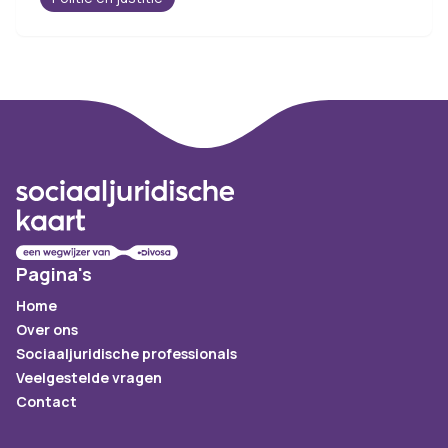
Footer
Pagina's
Home
Over ons
Sociaaljuridische professionals
Veelgestelde vragen
Contact