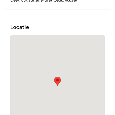
Geen consultatie-uren beschikbaar
Locatie