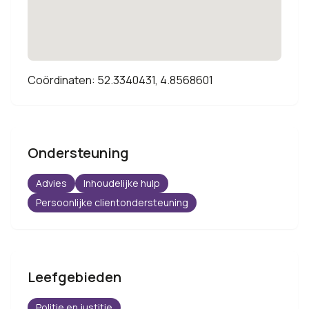
Coördinaten: 52.3340431, 4.8568601
Ondersteuning
Advies
Inhoudelijke hulp
Persoonlijke clientondersteuning
Leefgebieden
Politie en justitie