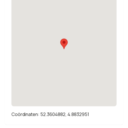
Coördinaten: 52.3604882, 4.8832951