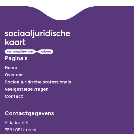
Footer
Pagina's
Home
Over ons
Sociaaljuridische professionals
Veelgestelde vragen
Contact
Contactgegevens
Aidadreef 8
3561 GE Utrecht