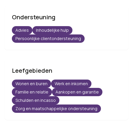
Ondersteuning
Advies
Inhoudelijke hulp
Persoonlijke clientondersteuning
Leefgebieden
Wonen en buren
Werk en inkomen
Familie en relatie
Aankopen en garantie
Schulden en incasso
Zorg en maatschappelijke ondersteuning