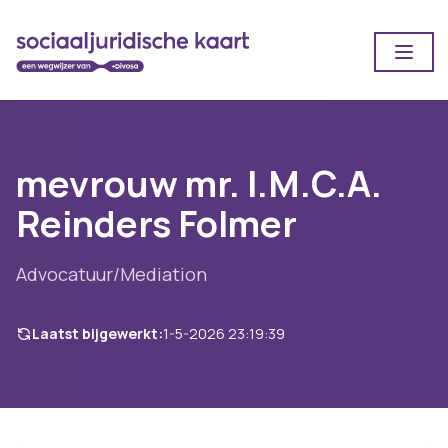
Open
mevrouw mr. I.M.C.A.
Reinders Folmer
Advocatuur/Mediation
Laatst bijgewerkt:
1-5-2026 23:19:39