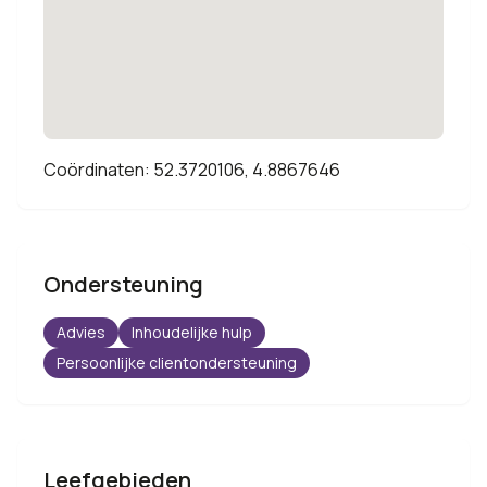
Coördinaten: 52.3720106, 4.8867646
Ondersteuning
Advies
Inhoudelijke hulp
Persoonlijke clientondersteuning
Leefgebieden