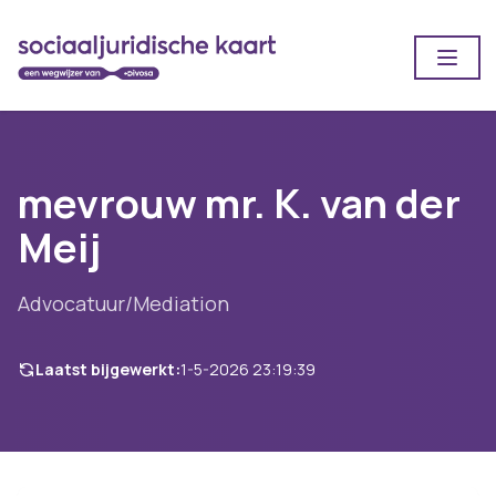
Open
mevrouw mr. K. van der
Meij
Advocatuur/Mediation
Laatst bijgewerkt:
1-5-2026 23:19:39