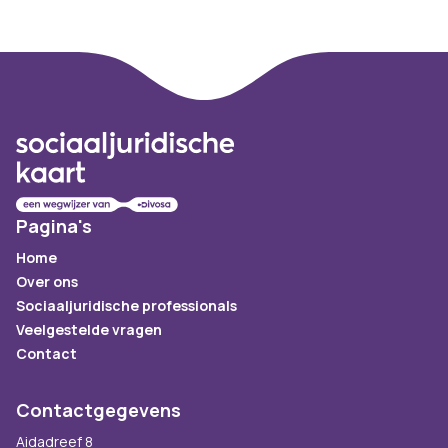
Footer
Pagina's
Home
Over ons
Sociaaljuridische professionals
Veelgestelde vragen
Contact
Contactgegevens
Aidadreef 8