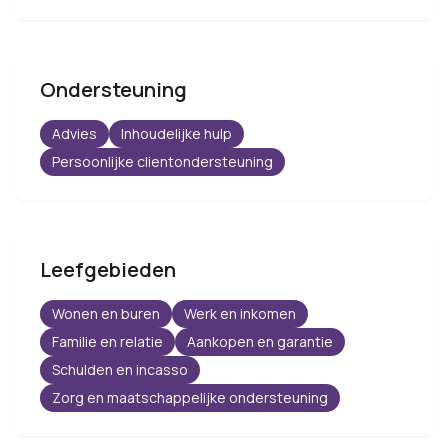
Ondersteuning
Advies
Inhoudelijke hulp
Persoonlijke clientondersteuning
Leefgebieden
Wonen en buren
Werk en inkomen
Familie en relatie
Aankopen en garantie
Schulden en incasso
Zorg en maatschappelijke ondersteuning