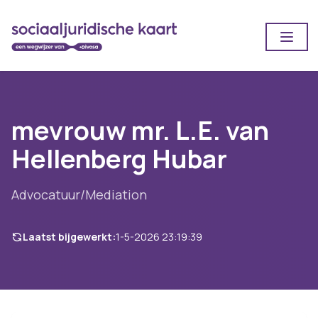
Open
mevrouw mr. L.E. van
Hellenberg Hubar
Advocatuur/Mediation
Laatst bijgewerkt:
1-5-2026 23:19:39