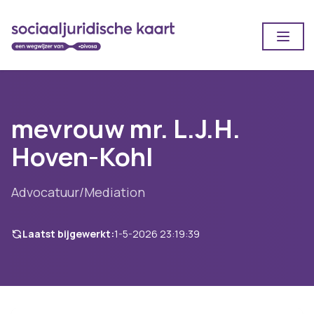
Open
mevrouw mr. L.J.H.
Hoven-Kohl
Advocatuur/Mediation
Laatst bijgewerkt:
1-5-2026 23:19:39