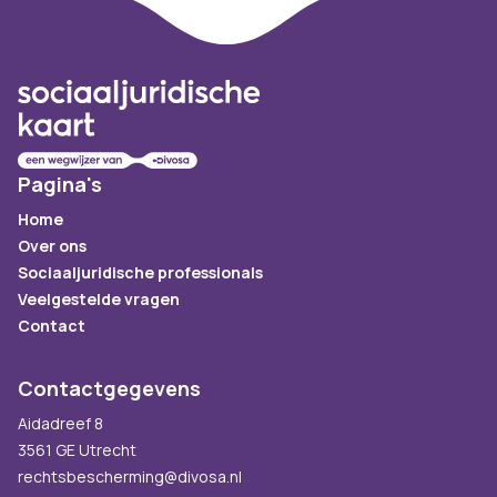
Footer
Pagina's
Home
Over ons
Sociaaljuridische professionals
Veelgestelde vragen
Contact
Contactgegevens
Aidadreef 8
3561 GE Utrecht
rechtsbescherming@divosa.nl