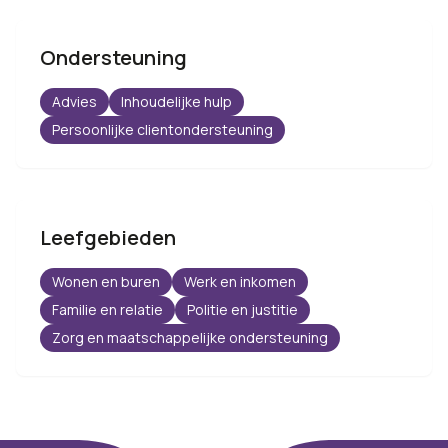
Ondersteuning
Advies
Inhoudelijke hulp
Persoonlijke clientondersteuning
Leefgebieden
Wonen en buren
Werk en inkomen
Familie en relatie
Politie en justitie
Zorg en maatschappelijke ondersteuning