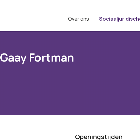
Over ons
Sociaaljuridisch
 Gaay Fortman
Openingstijden