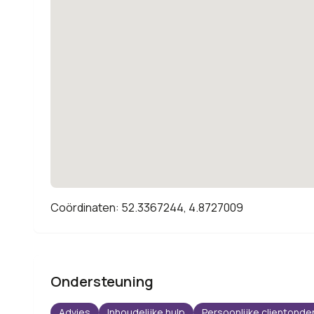
Coördinaten: 52.3367244, 4.8727009
Ondersteuning
Advies
Inhoudelijke hulp
Persoonlijke clientonde