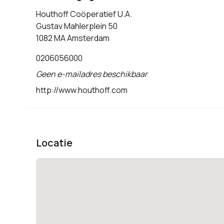
Houthoff Coöperatief U.A.
Gustav Mahlerplein 50
1082 MA Amsterdam
0206056000
Geen e-mailadres beschikbaar
http://www.houthoff.com
Locatie