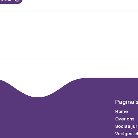
Pagina'
Home
Over ons
Sociaaljur
Veelgeste