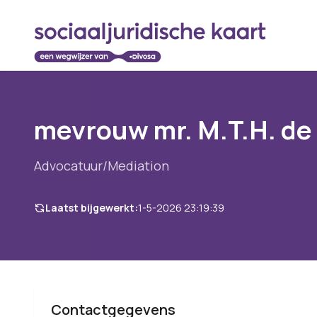
mevrouw mr. M.T.H. de
Advocatuur/Mediation
Laatst bijgewerkt:
1-5-2026 23:19:39
Contactgegevens