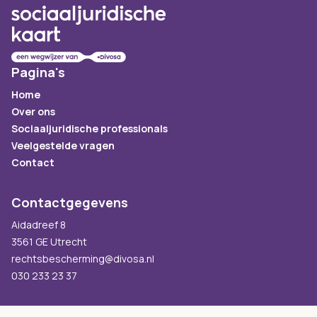
Pagina's
Home
Over ons
Sociaaljuridische professionals
Veelgestelde vragen
Contact
Contactgegevens
Aidadreef 8
3561 GE Utrecht
rechtsbescherming@divosa.nl
030 233 23 37