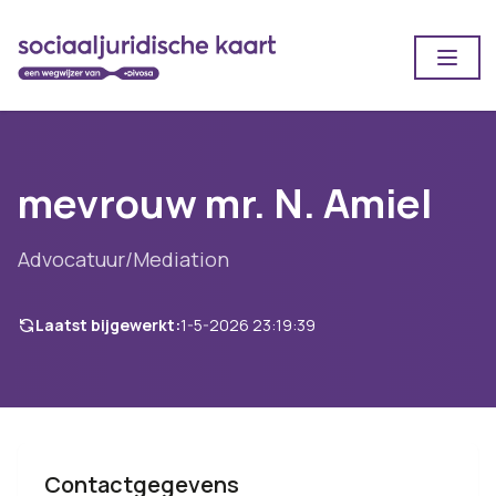
Open
mevrouw mr. N. Amiel
Advocatuur/Mediation
Laatst bijgewerkt:
1-5-2026 23:19:39
Contactgegevens