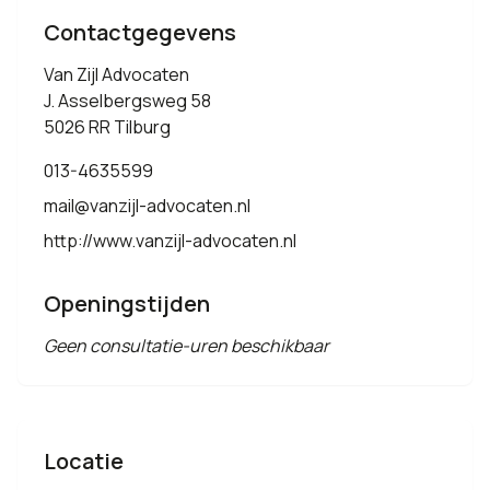
Contactgegevens
Van Zijl Advocaten
J. Asselbergsweg 58
5026 RR Tilburg
013-4635599
mail@vanzijl-advocaten.nl
http://www.vanzijl-advocaten.nl
Openingstijden
Geen consultatie-uren beschikbaar
Locatie