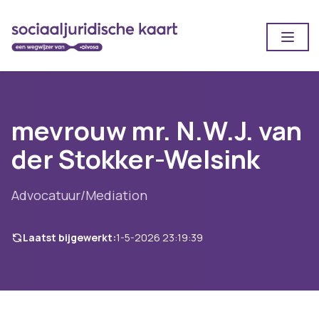
Open
mevrouw mr. N.W.J. van
der Stokker-Welsink
Advocatuur/Mediation
Laatst bijgewerkt:
1-5-2026 23:19:39