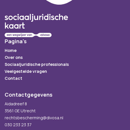
Pagina's
Home
Over ons
Sociaaljuridische professionals
Veelgestelde vragen
Contact
Contactgegevens
Aidadreef 8
3561 GE Utrecht
rechtsbescherming@divosa.nl
030 233 23 37