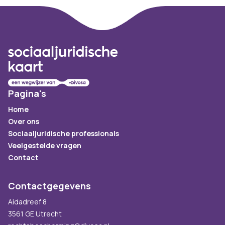
Footer
Pagina's
Home
Over ons
Sociaaljuridische professionals
Veelgestelde vragen
Contact
Contactgegevens
Aidadreef 8
3561 GE Utrecht