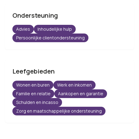
Ondersteuning
Advies
Inhoudelijke hulp
Persoonlijke clientondersteuning
Leefgebieden
Wonen en buren
Werk en inkomen
Familie en relatie
Aankopen en garantie
Schulden en incasso
Zorg en maatschappelijke ondersteuning