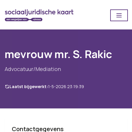
Open
mevrouw mr. S. Rakic
Advocatuur/Mediation
Laatst bijgewerkt:
1-5-2026 23:19:39
Contactgegevens