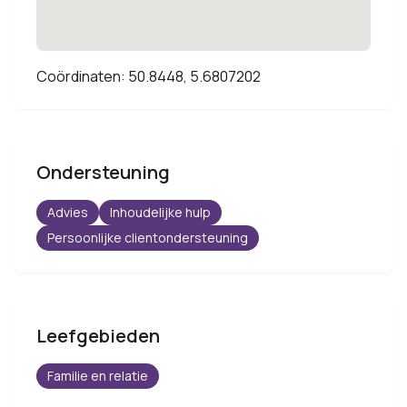
Coördinaten: 50.8448, 5.6807202
Ondersteuning
Advies
Inhoudelijke hulp
Persoonlijke clientondersteuning
Leefgebieden
Familie en relatie