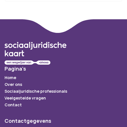
Footer
Pagina's
Home
Over ons
Sociaaljuridische professionals
Veelgestelde vragen
Contact
Contactgegevens