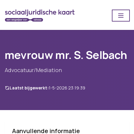
Open
mevrouw mr. S. Selbach
Advocatuur/Mediation
Laatst bijgewerkt:
1-5-2026 23:19:39
Aanvullende informatie