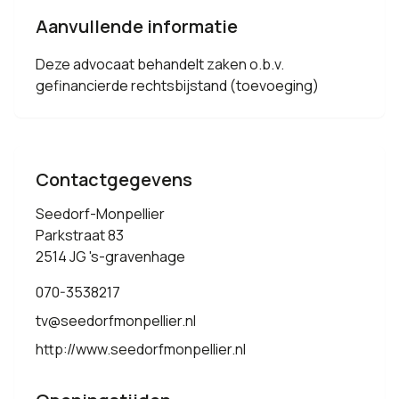
Aanvullende informatie
Deze advocaat behandelt zaken o.b.v.
gefinancierde rechtsbijstand (toevoeging)
Contactgegevens
Seedorf-Monpellier
Parkstraat 83
2514 JG 's-gravenhage
070-3538217
tv@seedorfmonpellier.nl
http://www.seedorfmonpellier.nl