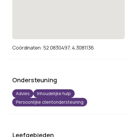
Coördinaten: 52.0830497, 4.3081136
Ondersteuning
Advies
Inhoudelijke hulp
Persoonlijke clientondersteuning
Leefgebieden