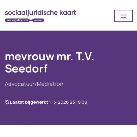
Open
mevrouw mr. T.V.
Seedorf
Advocatuur/Mediation
Laatst bijgewerkt:
1-5-2026 23:19:39