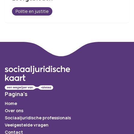
Politie en justitie
Footer
Pagina's
Home
Over ons
Sociaaljuridische professionals
Veelgestelde vragen
Contact