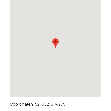
Coördinaten: 52.1552, 6.74275