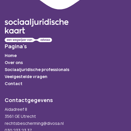
Pagina's
Home
Over ons
Sociaaljuridische professionals
Veelgestelde vragen
Contact
Contactgegevens
Aidadreef 8
3561 GE Utrecht
rechtsbescherming@divosa.nl
030 233 23 37