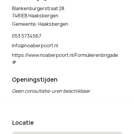
Blankenburgerstraat 28
7481EB Haaksbergen
Gemeente: Haaksbergen
053 5734567
info@noaberpoort.nl
https://www.noaberpoort.nl/Formulierenbrigade
#
Openingstijden
Geen consultatie-uren beschikbaar
Locatie