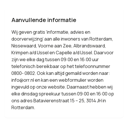
Aanvullende informatie
Wij geven gratis ‘informatie, advies en
doorverwijzing’ aan alle inwoners van Rotterdam,
Nissewaard, Voorne aan Zee, Albrandswaard,
Krimpen a/d IJssel en Capelle a/d IJssel. Daarvoor
zijn we elke dag tussen 09:00 en 16:00 uur
telefonisch bereikbaar op het telefoonnummer
0800- 0802. Ook kan altijd gemaild worden naar:
info@orr.nl en kan een webformulier worden
ingevuld op onze website. Daarnaast hebben wij
elke dinsdag spreekuur tussen 09:00 en 16:00 op
ons adres Batavierenstraat 15 – 25, 3014 JH in
Rotterdam.