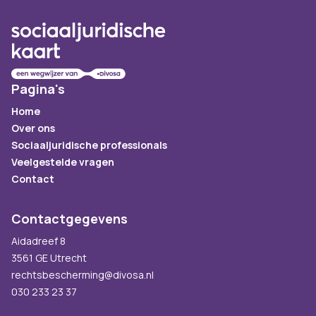
Pagina's
Home
Over ons
Sociaaljuridische professionals
Veelgestelde vragen
Contact
Contactgegevens
Aidadreef 8
3561 GE Utrecht
rechtsbescherming@divosa.nl
030 233 23 37