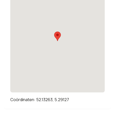
Coördinaten: 52.13263, 5.29127