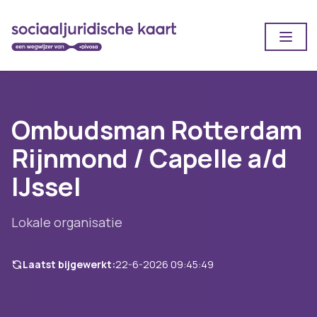
Open
Ombudsman Rotterdam
Rijnmond / Capelle a/d
IJssel
Lokale organisatie
Laatst bijgewerkt:
22-6-2026 09:45:49