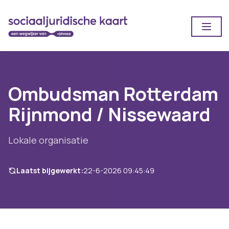
Open
Ombudsman Rotterdam
Rijnmond / Nissewaard
Lokale organisatie
Laatst bijgewerkt:
22-6-2026 09:45:49