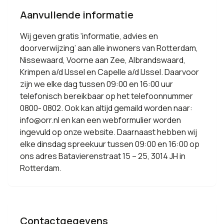
Aanvullende informatie
Wij geven gratis ‘informatie, advies en
doorverwijzing’ aan alle inwoners van Rotterdam,
Nissewaard, Voorne aan Zee, Albrandswaard,
Krimpen a/d IJssel en Capelle a/d IJssel. Daarvoor
zijn we elke dag tussen 09:00 en 16:00 uur
telefonisch bereikbaar op het telefoonnummer
0800- 0802. Ook kan altijd gemaild worden naar:
info@orr.nl en kan een webformulier worden
ingevuld op onze website. Daarnaast hebben wij
elke dinsdag spreekuur tussen 09:00 en 16:00 op
ons adres Batavierenstraat 15 – 25, 3014 JH in
Rotterdam.
Contactgegevens