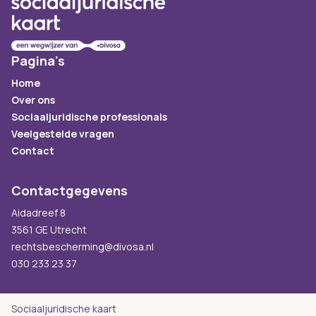
Pagina's
Home
Over ons
Sociaaljuridische professionals
Veelgestelde vragen
Contact
Contactgegevens
Aidadreef 8
3561 GE Utrecht
rechtsbescherming@divosa.nl
030 233 23 37
Sociaaljuridische kaart