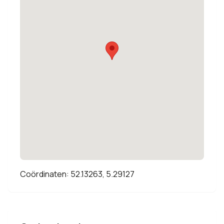
Coördinaten: 52.13263, 5.29127