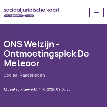
Open
ONS Welzijn -
Ontmoetingsplek De
Meteoor
Sociaal Raadslieden
Laatst bijgewerkt:
11-6-2026 09:30:23