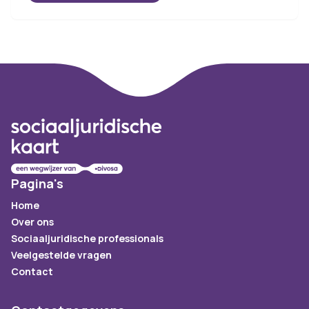
Footer
Pagina's
Home
Over ons
Sociaaljuridische professionals
Veelgestelde vragen
Contact