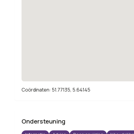
Coördinaten: 51.77135, 5.64145
Ondersteuning