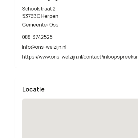
Schoolstraat 2
5373BC Herpen
Gemeente: Oss
088-3742525
Info@ons-welzijn.nl
https://www.ons-welzijn.nl/contact/inloopspreek
Locatie