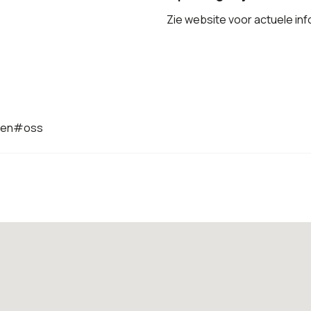
Zie website voor actuele inf
uren#oss