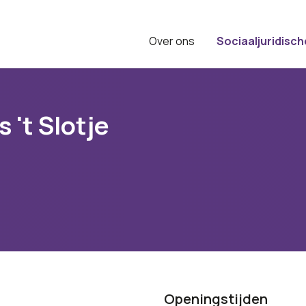
Over ons
Sociaaljuridisch
 't Slotje
Openingstijden