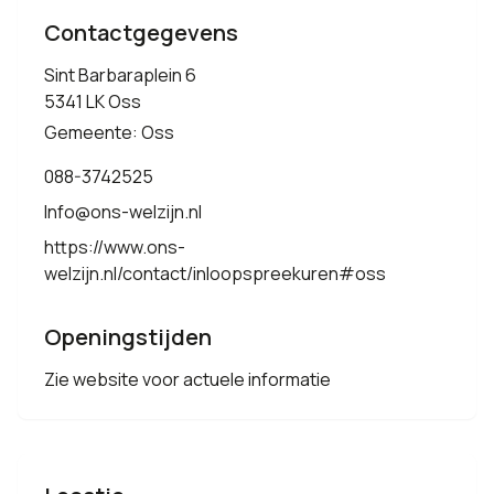
Contactgegevens
Sint Barbaraplein 6
5341 LK Oss
Gemeente: Oss
088-3742525
Info@ons-welzijn.nl
https://www.ons-
welzijn.nl/contact/inloopspreekuren#oss
Openingstijden
Zie website voor actuele informatie