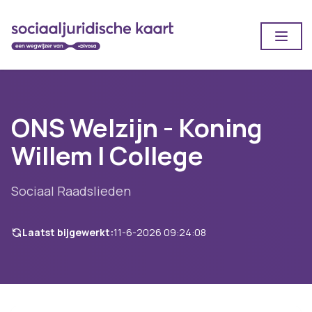
Open
ONS Welzijn - Koning
Willem I College
Sociaal Raadslieden
Laatst bijgewerkt:
11-6-2026 09:24:08