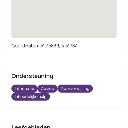
Coördinaten: 51.75839, 5.51784
Ondersteuning
Informatie
Advies
Doorverwijzing
Inhoudelijke hulp
Leefgebieden