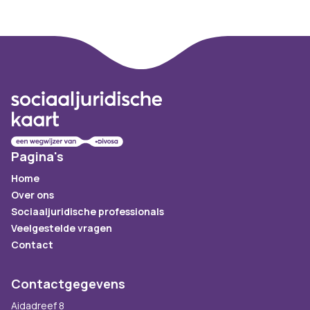
Footer
Pagina's
Home
Over ons
Sociaaljuridische professionals
Veelgestelde vragen
Contact
Contactgegevens
Aidadreef 8