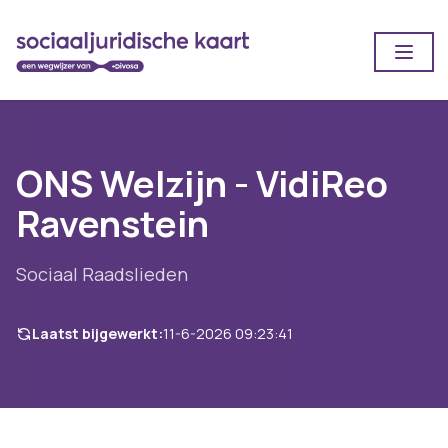
Open
ONS Welzijn - VidiReo
Ravenstein
Sociaal Raadslieden
Laatst bijgewerkt:
11-6-2026 09:23:41