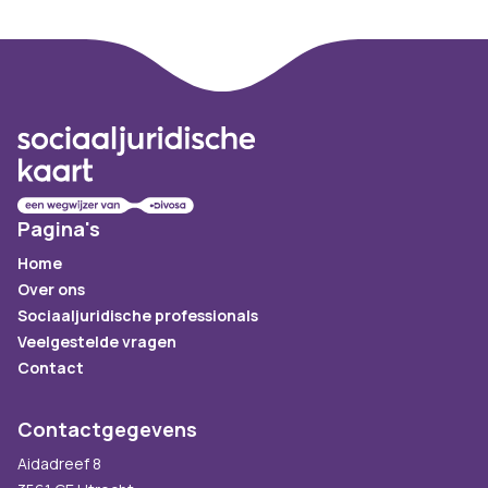
Footer
Pagina's
Home
Over ons
Sociaaljuridische professionals
Veelgestelde vragen
Contact
Contactgegevens
Aidadreef 8