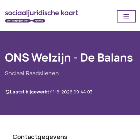
Open
ONS Welzijn - De Balans
Sociaal Raadslieden
Laatst bijgewerkt:
11-6-2026 09:44:03
Contactgegevens