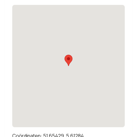
Coördinaten: 51.65429, 5.61284