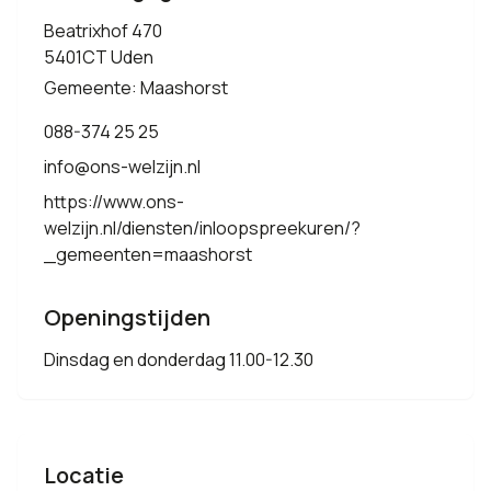
Beatrixhof 470
5401CT Uden
Gemeente: Maashorst
088-374 25 25
info@ons-welzijn.nl
https://www.ons-
welzijn.nl/diensten/inloopspreekuren/?
_gemeenten=maashorst
Openingstijden
Dinsdag en donderdag 11.00-12.30
Locatie