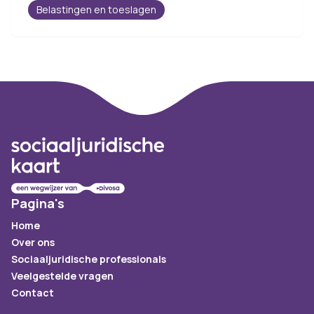
Belastingen en toeslagen
Footer
Pagina's
Home
Over ons
Sociaaljuridische professionals
Veelgestelde vragen
Contact