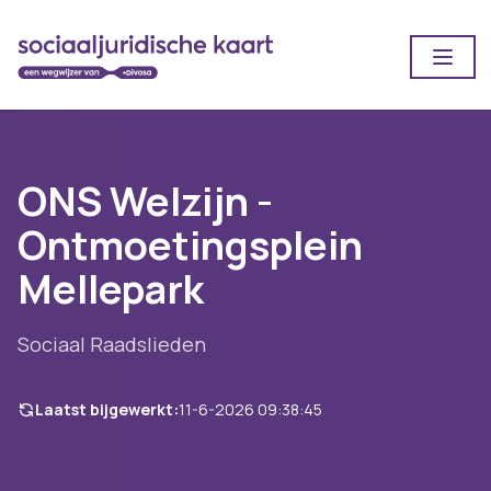
Open
ONS Welzijn -
Ontmoetingsplein
Mellepark
Sociaal Raadslieden
Laatst bijgewerkt:
11-6-2026 09:38:45