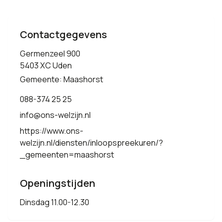
Contactgegevens
Germenzeel 900
5403 XC Uden
Gemeente: Maashorst
088-374 25 25
info@ons-welzijn.nl
https://www.ons-
welzijn.nl/diensten/inloopspreekuren/?
_gemeenten=maashorst
Openingstijden
Dinsdag 11.00-12.30