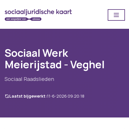
Open
Sociaal Werk
Meierijstad - Veghel
Sociaal Raadslieden
Laatst bijgewerkt:
11-6-2026 09:20:18