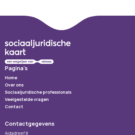
Footer
Pagina's
Home
Over ons
Sociaaljuridische professionals
Veelgestelde vragen
Contact
Contactgegevens
Aidadreef 8