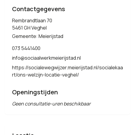
Contactgegevens
Rembrandtlaan 70
5461 GH Veghel
Gemeente: Meierijstad
073 5441400
info@sociaalwerkmeierijstad.nl
https://socialewegwijzer.meierijstad.nl/socialekaa
rt/ons-welzijn-locatie-veghel/
Openingstijden
Geen consultatie-uren beschikbaar