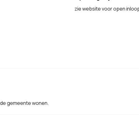
zie website voor open inlo
in de gemeente wonen.