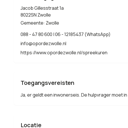
Jacob Gillesstraat 1a
8022SN Zwolle
Gemeente: Zwolle
088 - 47 80 600 | 06 - 12185437 (WhatsApp)
info@opordezwolle.nl
https://www.opordezwolle.nl/spreekuren
Toegangsvereisten
Ja, er geldt een inwonerseis. De hulpvrager moet 
Locatie