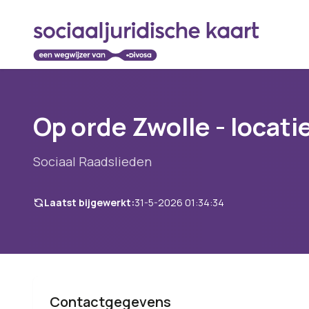
Op orde Zwolle - locati
Sociaal Raadslieden
Laatst bijgewerkt:
31-5-2026 01:34:34
Contactgegevens