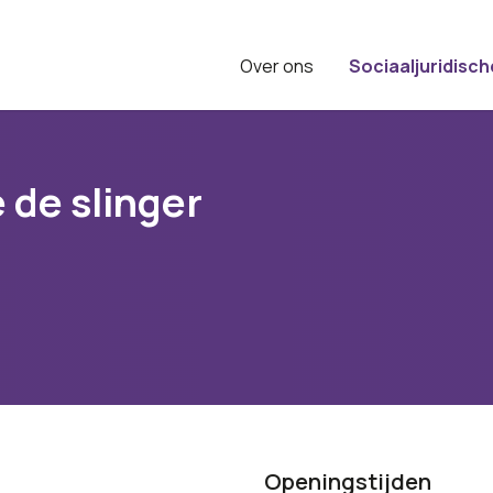
Over ons
Sociaaljuridisch
e de slinger
Openingstijden