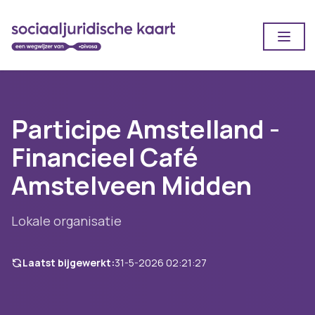
Open
Participe Amstelland -
Financieel Café
Amstelveen Midden
Lokale organisatie
Laatst bijgewerkt:
31-5-2026 02:21:27