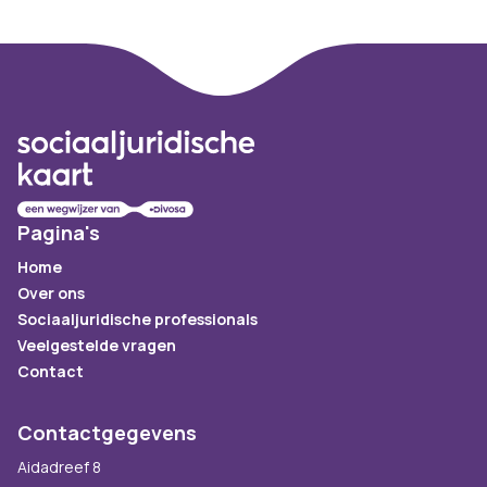
Footer
Pagina's
Home
Over ons
Sociaaljuridische professionals
Veelgestelde vragen
Contact
Contactgegevens
Aidadreef 8