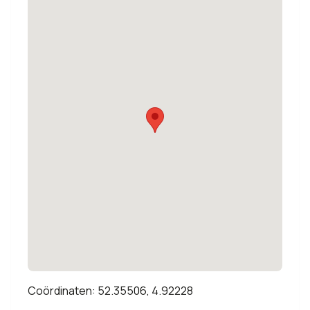
Coördinaten: 52.35506, 4.92228