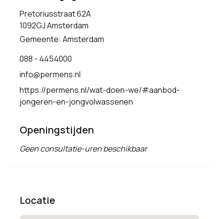
Pretoriusstraat 62A
1092GJ Amsterdam
Gemeente: Amsterdam
088 - 4454000
info@permens.nl
https://permens.nl/wat-doen-we/#aanbod-
jongeren-en-jongvolwassenen
Openingstijden
Geen consultatie-uren beschikbaar
Locatie