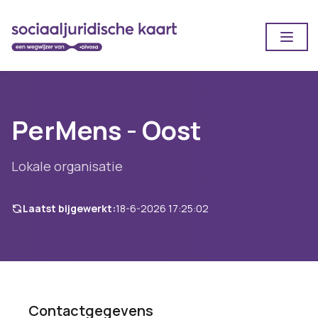
Open
PerMens - Oost
Lokale organisatie
Laatst bijgewerkt:
18-6-2026 17:25:02
Contactgegevens