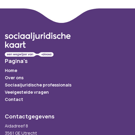
Footer
Pagina's
Home
Over ons
Sociaaljuridische professionals
Veelgestelde vragen
Contact
Contactgegevens
Aidadreef 8
3561 GE Utrecht