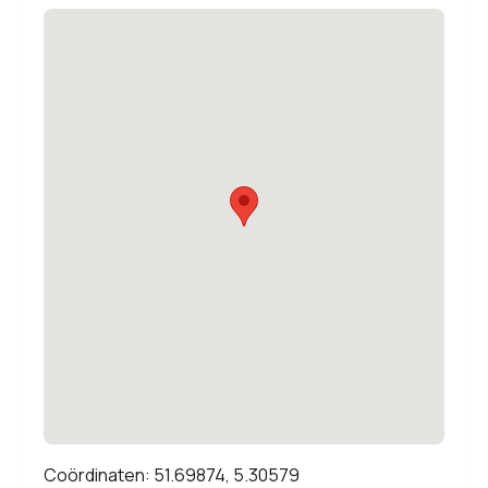
Coördinaten: 51.69874, 5.30579