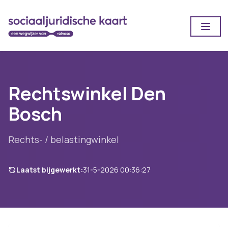
Open
Rechtswinkel Den
Bosch
Rechts- / belastingwinkel
Laatst bijgewerkt:
31-5-2026 00:36:27