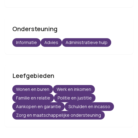
Ondersteuning
Informatie
Advies
Administratieve hulp
Leefgebieden
Wonen en buren
Werk en inkomen
Familie en relatie
Politie en justitie
Aankopen en garantie
Schulden en incasso
Zorg en maatschappelijke ondersteuning