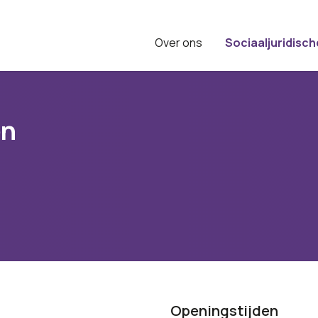
Over ons
Sociaaljuridisch
en
Openingstijden