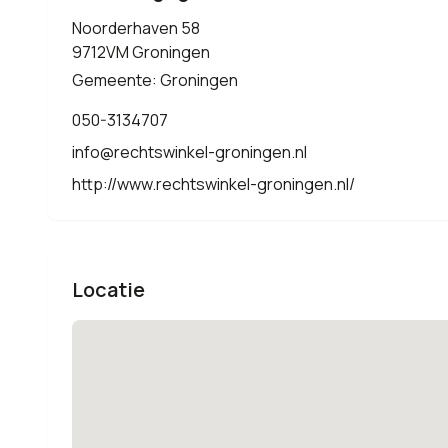
Noorderhaven 58
9712VM Groningen
Gemeente: Groningen
050-3134707
info@rechtswinkel-groningen.nl
http://www.rechtswinkel-groningen.nl/
Locatie