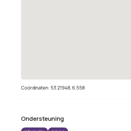
Coördinaten: 53.21948, 6.558
Ondersteuning