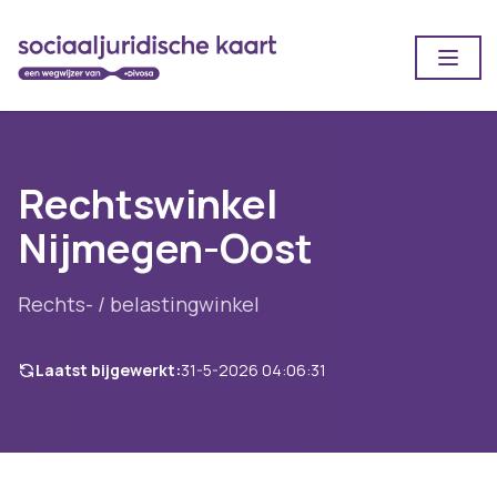
Open
Rechtswinkel
Nijmegen-Oost
Rechts- / belastingwinkel
Laatst bijgewerkt:
31-5-2026 04:06:31