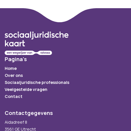
Footer
Pagina's
Home
Over ons
Sociaaljuridische professionals
Veelgestelde vragen
Contact
Contactgegevens
Aidadreef 8
3561 GE Utrecht