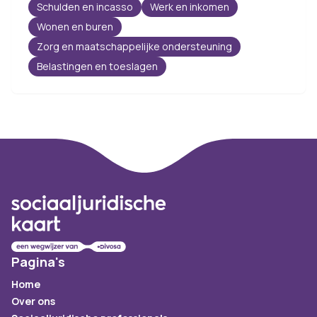
Schulden en incasso
Werk en inkomen
Wonen en buren
Zorg en maatschappelijke ondersteuning
Belastingen en toeslagen
Footer
Pagina's
Home
Over ons