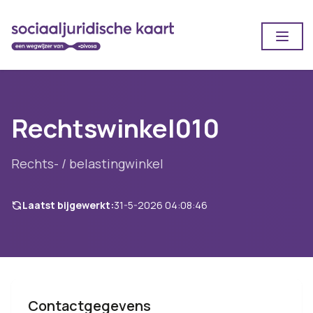
Open
Rechtswinkel010
Rechts- / belastingwinkel
Laatst bijgewerkt:
31-5-2026 04:08:46
Contactgegevens