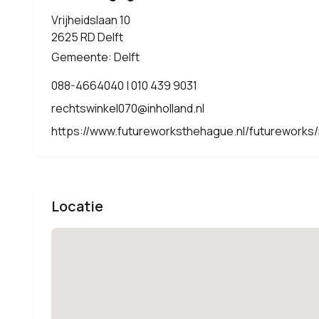
Vrijheidslaan 10
2625 RD Delft
Gemeente: Delft
088-4664040 | 010 439 9031
rechtswinkel070@inholland.nl
https://www.futureworksthehague.nl/futureworks/
Locatie