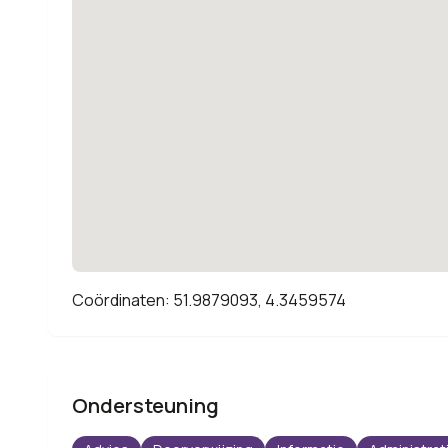
Coördinaten: 51.9879093, 4.3459574
Ondersteuning