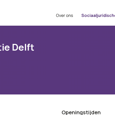
Over ons
Sociaaljuridisch
ie Delft
Openingstijden