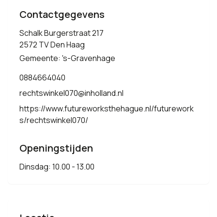
Contactgegevens
Schalk Burgerstraat 217
2572 TV Den Haag
Gemeente: 's-Gravenhage
0884664040
rechtswinkel070@inholland.nl
https://www.futureworksthehague.nl/futurework
s/rechtswinkel070/
Openingstijden
Dinsdag: 10.00 - 13.00