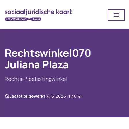
Open
Rechtswinkel070
Juliana Plaza
Rechts- / belastingwinkel
Laatst bijgewerkt:
4-6-2026 11:40:41