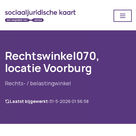
Open
Rechtswinkel070,
locatie Voorburg
Rechts- / belastingwinkel
Laatst bijgewerkt:
31-5-2026 01:56:58