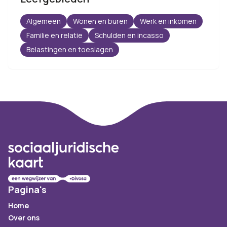
Algemeen
Wonen en buren
Werk en inkomen
Familie en relatie
Schulden en incasso
Belastingen en toeslagen
Footer
Pagina's
Home
Over ons