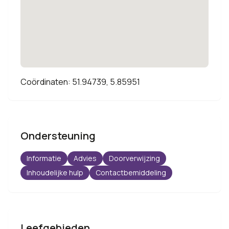
Coördinaten: 51.94739, 5.85951
Ondersteuning
Informatie
Advies
Doorverwijzing
Inhoudelijke hulp
Contactbemiddeling
Leefgebieden