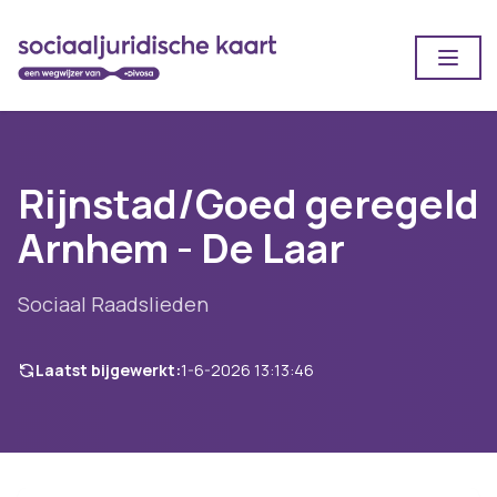
Open
Rijnstad/Goed geregeld
Arnhem - De Laar
Sociaal Raadslieden
Laatst bijgewerkt:
1-6-2026 13:13:46