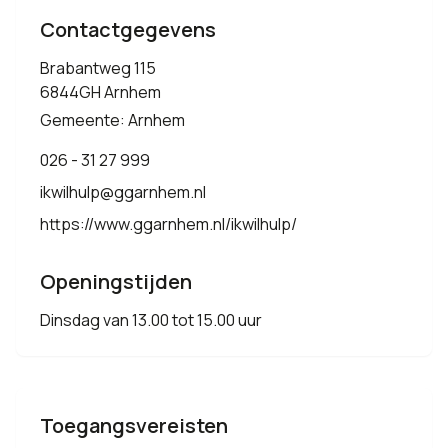
Contactgegevens
Brabantweg 115
6844GH Arnhem
Gemeente: Arnhem
026 - 31 27 999
ikwilhulp@ggarnhem.nl
https://www.ggarnhem.nl/ikwilhulp/
Openingstijden
Dinsdag van 13.00 tot 15.00 uur
Toegangsvereisten