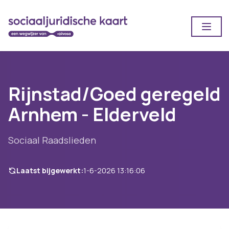
Open
Rijnstad/Goed geregeld
Arnhem - Elderveld
Sociaal Raadslieden
Laatst bijgewerkt:
1-6-2026 13:16:06