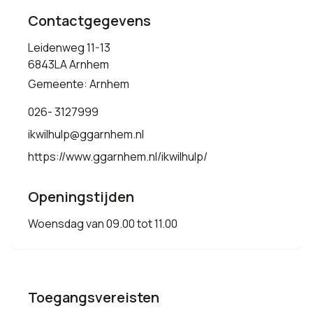
Contactgegevens
Leidenweg 11-13
6843LA Arnhem
Gemeente: Arnhem
026- 3127999
ikwilhulp@ggarnhem.nl
https://www.ggarnhem.nl/ikwilhulp/
Openingstijden
Woensdag van 09.00 tot 11.00
Toegangsvereisten