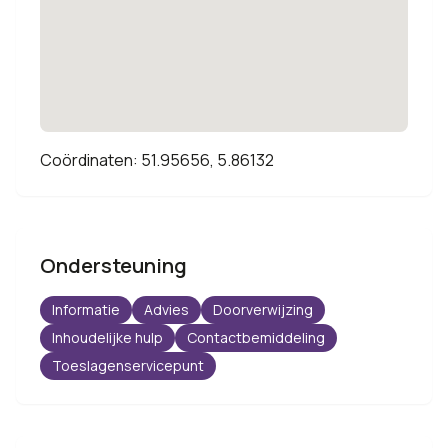
Coördinaten: 51.95656, 5.86132
Ondersteuning
Informatie
Advies
Doorverwijzing
Inhoudelijke hulp
Contactbemiddeling
Toeslagenservicepunt