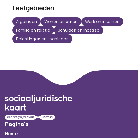
Leefgebieden
Algemeen
Wonen en buren
Werk en inkomen
Familie en relatie
Schulden en incasso
Belastingen en toeslagen
Footer
Pagina's
Home