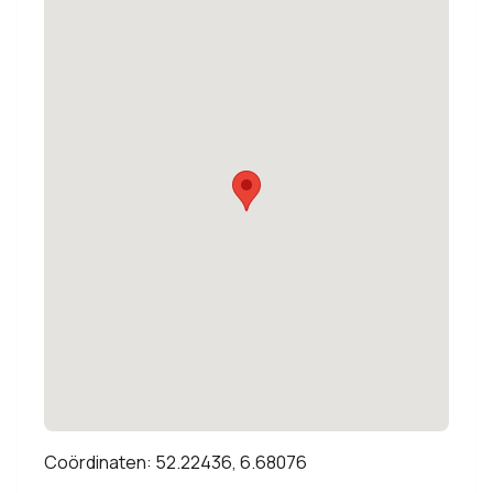
Coördinaten: 52.22436, 6.68076