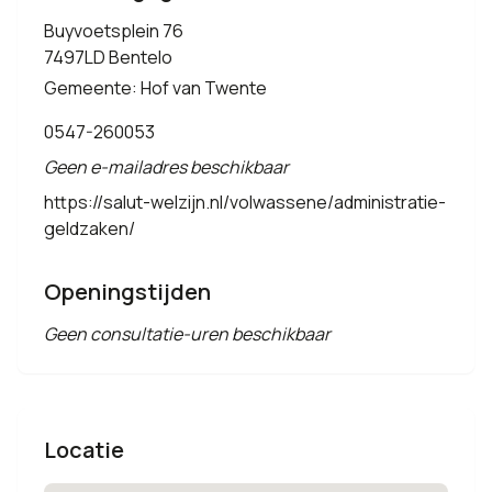
Buyvoetsplein 76
7497LD Bentelo
Gemeente: Hof van Twente
0547-260053
Geen e-mailadres beschikbaar
https://salut-welzijn.nl/volwassene/administratie-
geldzaken/
Openingstijden
Geen consultatie-uren beschikbaar
Locatie