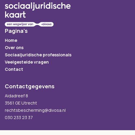
Pagina's
Home
Over ons
Sociaaljuridische professionals
Veelgestelde vragen
Contact
Contactgegevens
Aidadreef 8
3561 GE Utrecht
rechtsbescherming@divosa.nl
030 233 23 37