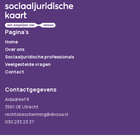
Pagina's
Home
Over ons
Sociaaljuridische professionals
Veelgestelde vragen
Contact
Contactgegevens
Aidadreef 8
3561 GE Utrecht
rechtsbescherming@divosa.nl
030 233 23 37