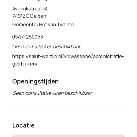
Averinkstraat 30
7491ZC Delden
Gemeente: Hof van Twente
0547-260053
Geen e-mailadres beschikbaar
https://salut-welzijn.nl/volwassene/administratie-
geldzaken/
Openingstijden
Geen consultatie-uren beschikbaar
Locatie