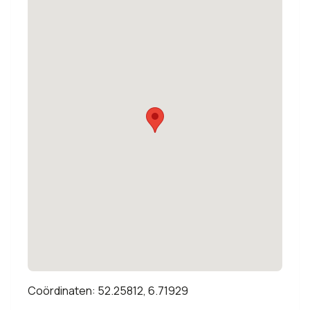
Coördinaten: 52.25812, 6.71929