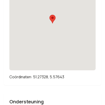
Coördinaten: 51.27328, 5.57643
Ondersteuning