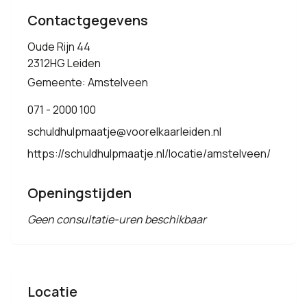
Contactgegevens
Oude Rijn 44
2312HG Leiden
Gemeente: Amstelveen
071 - 2000 100
schuldhulpmaatje@voorelkaarleiden.nl
https://schuldhulpmaatje.nl/locatie/amstelveen/
Openingstijden
Geen consultatie-uren beschikbaar
Locatie