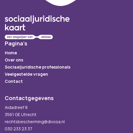
Pagina's
Home
Over ons
Sociaaljuridische professionals
Veelgestelde vragen
Contact
Contactgegevens
Aidadreef 8
3561 GE Utrecht
rechtsbescherming@divosa.nl
030 233 23 37