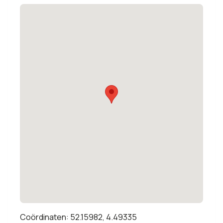
Coördinaten: 52.15982, 4.49335