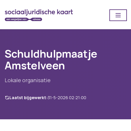
Open
Schuldhulpmaatje
Amstelveen
Lokale organisatie
Laatst bijgewerkt:
31-5-2026 02:21:00