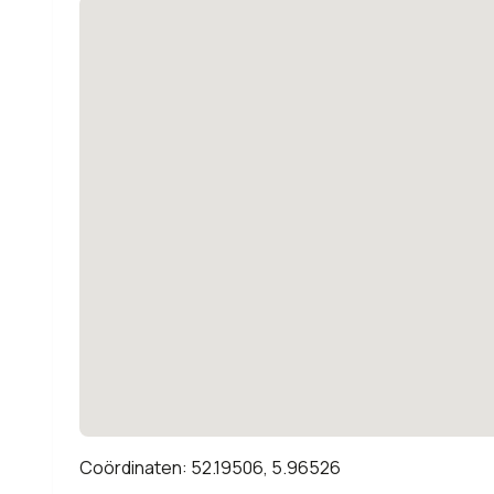
Coördinaten: 52.19506, 5.96526