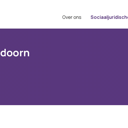
Over ons
Sociaaljuridisch
ldoorn