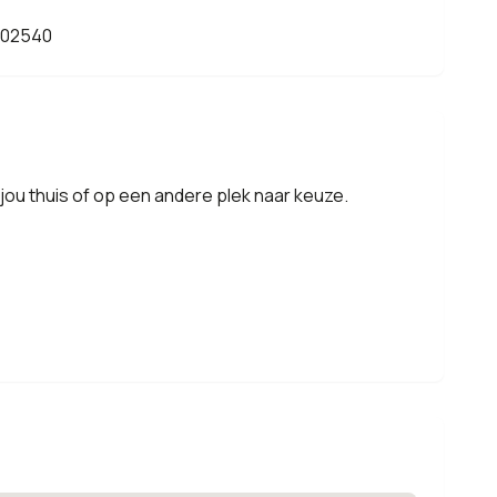
302540
jou thuis of op een andere plek naar keuze.