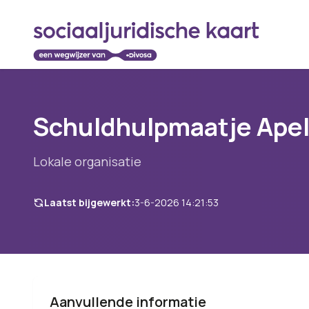
Schuldhulpmaatje Ape
Lokale organisatie
Laatst bijgewerkt:
3-6-2026 14:21:53
Aanvullende informatie