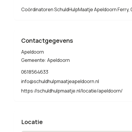
Coördinatoren SchuldHulpMaatje Apeldoorn Ferry,
Contactgegevens
Apeldoorn
Gemeente: Apeldoorn
0618564633
info@schuldhulpmaatjeapeldoorn.nl
https://schuldhulpmaatje.nl/locatie/apeldoorn/
Locatie