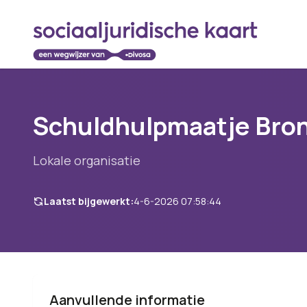
Schuldhulpmaatje Bro
Lokale organisatie
Laatst bijgewerkt:
4-6-2026 07:58:44
Aanvullende informatie