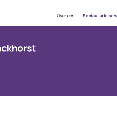
Over ons
Sociaaljuridisch
nckhorst