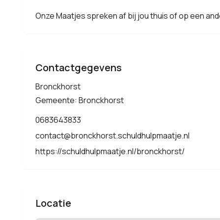
Onze Maatjes spreken af bij jou thuis of op een and
Contactgegevens
Bronckhorst
Gemeente: Bronckhorst
0683643833
contact@bronckhorst.schuldhulpmaatje.nl
https://schuldhulpmaatje.nl/bronckhorst/
Locatie