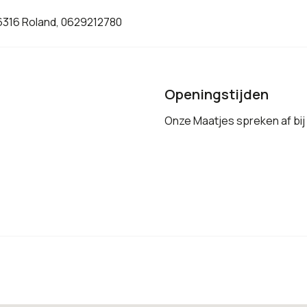
6316 Roland, 0629212780
Openingstijden
Onze Maatjes spreken af bij 