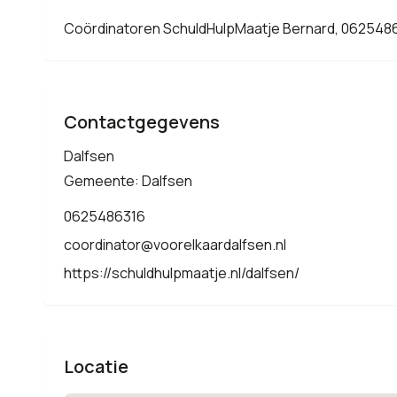
Coördinatoren SchuldHulpMaatje Bernard, 062548
Contactgegevens
Dalfsen
Gemeente: Dalfsen
0625486316
coordinator@voorelkaardalfsen.nl
https://schuldhulpmaatje.nl/dalfsen/
Locatie