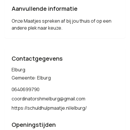
Aanvullende informatie
Onze Maatjes spreken af bij jou thuis of op een
andere plek naar keuze.
Contactgegevens
Elburg
Gemeente: Elburg
0640699790
coordinatorshmelburg@gmail.com
https://schuldhulpmaatje.nl/elburg/
Openingstijden