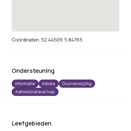
Coördinaten: 52.44509, 5.84765
Ondersteuning
Informatie
Advies
Doorverwijzing
Administratieve hulp
Leefgebieden