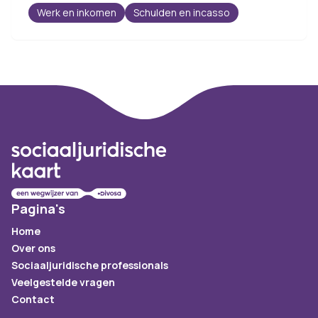
Werk en inkomen
Schulden en incasso
Footer
Pagina's
Home
Over ons
Sociaaljuridische professionals
Veelgestelde vragen
Contact