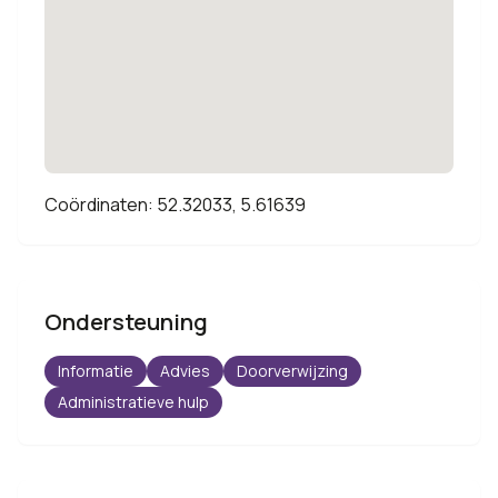
Coördinaten: 52.32033, 5.61639
Ondersteuning
Informatie
Advies
Doorverwijzing
Administratieve hulp