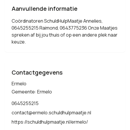
Aanvullende informatie
Coördinatoren SchuldHulpMaatje Annelies,
0645255215 Raimond, 0643775236 Onze Maatjes
spreken af bij jou thuis of op een andere plek naar
keuze.
Contactgegevens
Ermelo
Gemeente: Ermelo
0645255215
contact@ermelo.schuldhulpmaatje.nl
https://schuldhulpmaatje.nl/ermelo/