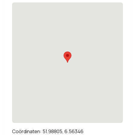
Coördinaten: 51.98805, 6.56346