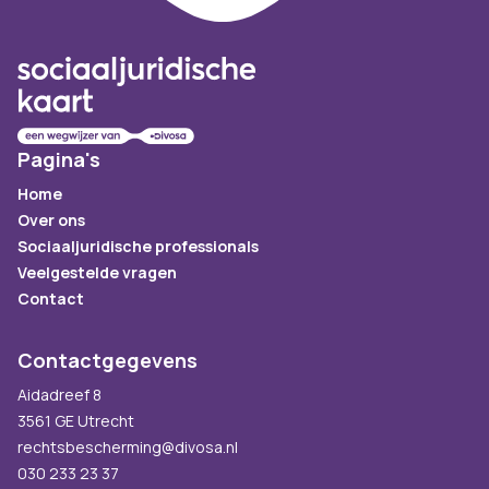
Pagina's
Home
Over ons
Sociaaljuridische professionals
Veelgestelde vragen
Contact
Contactgegevens
Aidadreef 8
3561 GE Utrecht
rechtsbescherming@divosa.nl
030 233 23 37