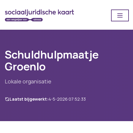
Open
Schuldhulpmaatje
Groenlo
Lokale organisatie
Laatst bijgewerkt:
4-5-2026 07:52:33