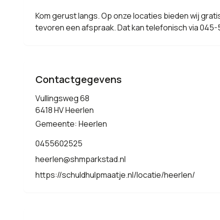
Kom gerust langs. Op onze locaties bieden wij gratis
tevoren een afspraak. Dat kan telefonisch via 045-5
Contactgegevens
Vullingsweg 68
6418 HV Heerlen
Gemeente: Heerlen
0455602525
heerlen@shmparkstad.nl
https://schuldhulpmaatje.nl/locatie/heerlen/