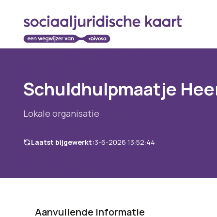
Schuldhulpmaatje Hee
Lokale organisatie
Laatst bijgewerkt:
3-6-2026 13:52:44
Aanvullende informatie