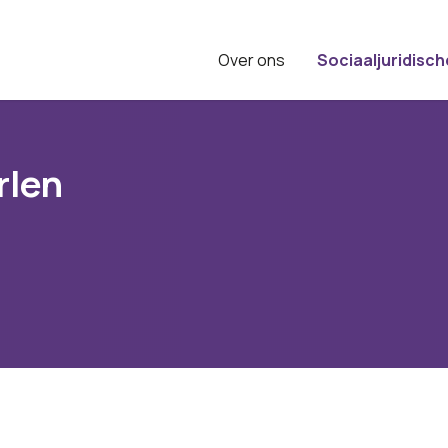
Over ons
Sociaaljuridisch
rlen