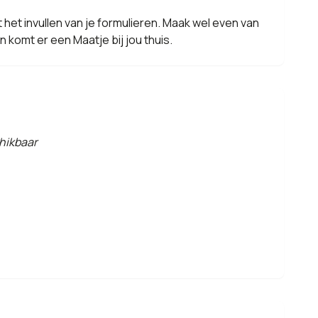
 het invullen van je formulieren. Maak wel even van
 komt er een Maatje bij jou thuis.
hikbaar