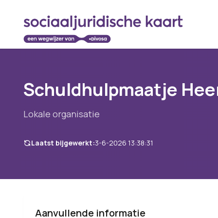
Schuldhulpmaatje Hee
Lokale organisatie
Laatst bijgewerkt:
3-6-2026 13:38:31
Aanvullende informatie