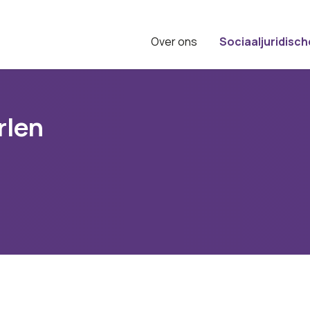
Over ons
Sociaaljuridisch
rlen