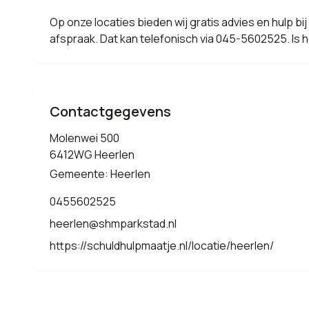
Op onze locaties bieden wij gratis advies en hulp bi
afspraak. Dat kan telefonisch via 045-5602525. Is he
Contactgegevens
Molenwei 500
6412WG Heerlen
Gemeente: Heerlen
0455602525
heerlen@shmparkstad.nl
https://schuldhulpmaatje.nl/locatie/heerlen/